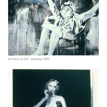
Zu hoch, zu tief – painting 1985