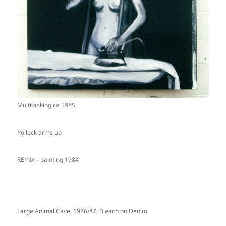
Multitasking ca 1985
Pollock arms up
REmix – painting 198X
Large Animal Cave, 1986/87, Bleach on Denim