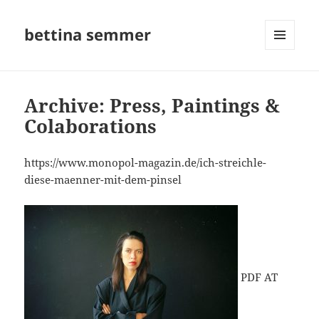
bettina semmer
MENU
AND
WIDGETS
Archive: Press, Paintings &
Colaborations
https://www.monopol-magazin.de/ich-streichle-
diese-maenner-mit-dem-pinsel
PDF AT