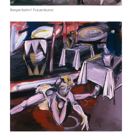
Reeperbahn1 Frauenkunst