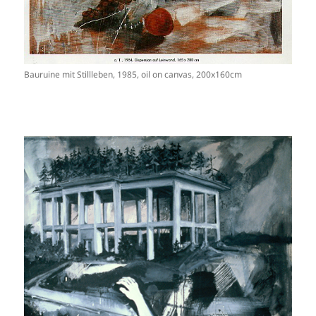
Bauruine mit Stillleben, 1985, oil on canvas, 200x160cm