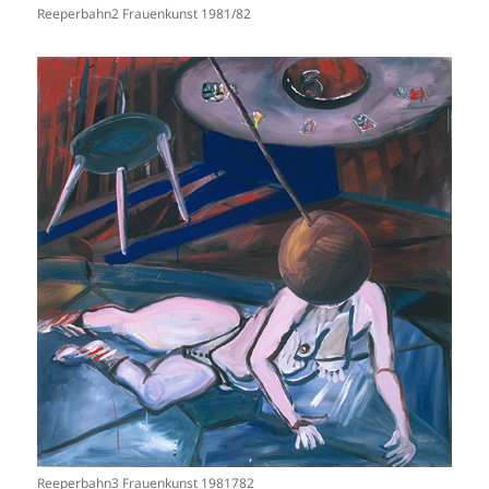
Reeperbahn2 Frauenkunst 1981/82
Reeperbahn3 Frauenkunst 1981782